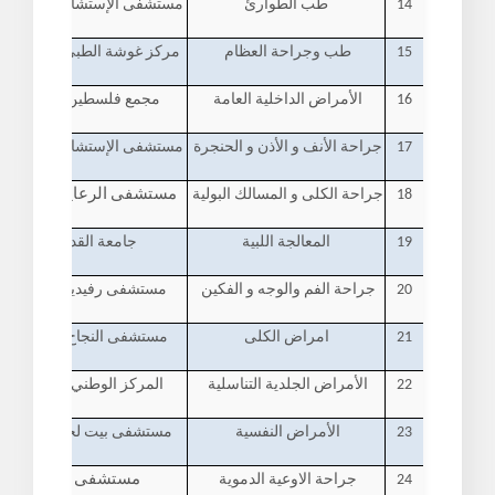
14
طب الطوارئ
مستشفى الإستشاري العربي - 
15
طب وجراحة العظام
مركز غوشة الطبي الجراحي - ر
16
الأمراض الداخلية العامة
مجمع فلسطين الطبي - رام
17
جراحة الأنف و الأذن و الحنجرة
مستشفى الإستشاري العربي - 
18
جراحة الكلى و المسالك البولية
مستشفى الرعاية العربية - ر
19
المعالجة اللبية
جامعة القدس - ابو دي
20
جراحة الفم والوجه و الفكين
مستشفى رفيديا الجراحي - 
21
امراض الكلى
مستشفى النجاح الجامعي - 
22
الأمراض الجلدية التناسلية
المركز الوطني للجلدية - را
23
الأمراض النفسية
مستشفى بيت لحم للأمراض ا
24
جراحة الاوعية الدموية
مستشفى الشفاء - غز