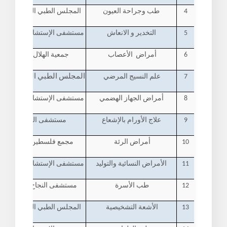
4
طب وجراحة العيون
المجلس الطبي الفلسطيني - ر
5
التخدير و الانعاش
مستشفى الإستشاري العربي- ر
6
أمراض الأعصاب
جمعية الهلال الاحمر - نا
7
علم النسيج المرضي
المجلس الطبي الفلسطيني - 
8
أمراض الجهاز الهضمي
مستشفى الإستشاري العربي - 
9
علاج الأورام بالإشعاع
مستشفى المطلع - الق
10
أمراض الرئة
مجمع فلسطين الطبي - رام
11
الأمراض النسائية والتوليد
مستشفى الإستشاري العربي - 
12
طب الأسرة
مستشفى النجاح الجامعي - 
13
الأشعة التشخيصية
المجلس الطبي الفلسطيني - ر