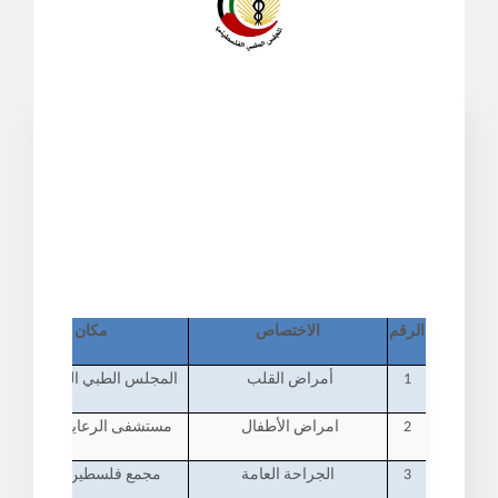
الرقم
الاختصاص
مكان الامتحان
1
أمراض القلب
المجلس الطبي الفلسطيني - ر
2
امراض الأطفال
مستشفى الرعاية العربية - ر
3
الجراحة العامة
مجمع فلسطين الطبي - رام