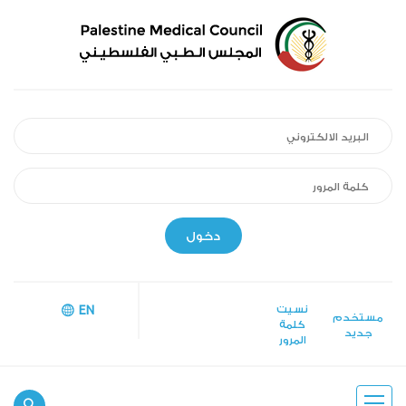
دخول
نسيت
EN
مستخدم
كلمة
جديد
المرور