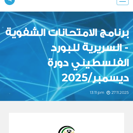
برنامج الامتحانات الشفوية
- السريرية للبورد
الفلسطيني دورة
ديسمبر/2025
13:11 pm
27.11.2025